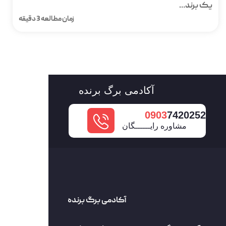
یک برند…
زمان مطالعه 3 دقیقه
آکادمی برگ برنده
0903
7420252
مشاوره رایــــــگان
آکادمی برگ برنده